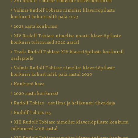
XVI Rudolf Tobiase nimeline klaverikonkurss
Valmis Rudolf Tobiase nimelise klaveriõpilaste
konkursi kohustuslik pala 2023
2023 aasta konkurss!
XIV Rudolf Tobiase nimelise noorte klaveiõpilaste
konkursi tulemused 2020 aastal
Teade Rudolf Tobiase XIV klaveriõpilaste konkursil
osalejatele
Valmis Rudolf Tobiase nimelise klaveriõpilaste
konkursi kohustuslik pala aastal 2020
Konkursi kava
2020 aasta konkurss!
Rudolf Tobias – usuilma ja helikunsti ühendaja
Rudolf Tobias 145
XIII Rudolf Tobiase nimelise klaveriõpilaste konkursi
tulemused 2018 aastal