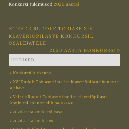
Konkursi tulemused
2020 aastal
Navigeerimine
TEADE RUDOLF TOBIASE XIV
KLAVERIÕPILASTE KONKURSIL
OSALEJATELE
2023 AASTA KONKURSS!
UUDISED
Konkursi ülekanne
XVI Rudolf Tobiase nimelise klaveriõpilaste konkursi
ajakava
Valmis Rudolf Tobiase nimelise klaveriõpilaste
konkursi kohustuslik pala 2026
2026 aasta konkursi kava
2026 aasta konkurss